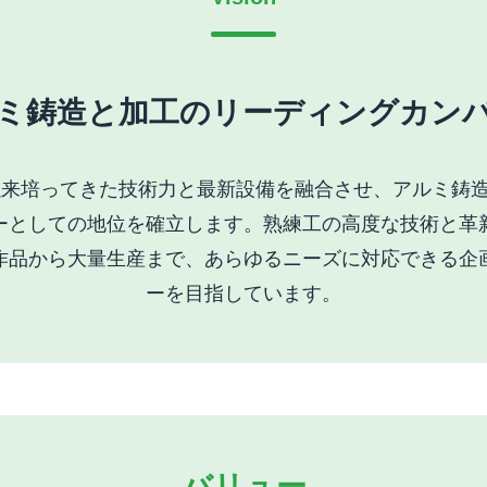
ミ鋳造と加工のリーディングカン
業以来培ってきた技術力と最新設備を融合させ、アルミ鋳
ーとしての地位を確立します。熟練工の高度な技術と革
作品から大量生産まで、あらゆるニーズに対応できる企
ーを目指しています。
バリュー