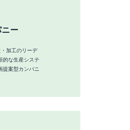
パニー
造・加工のリーデ
新的な生産システ
画提案型カンパニ