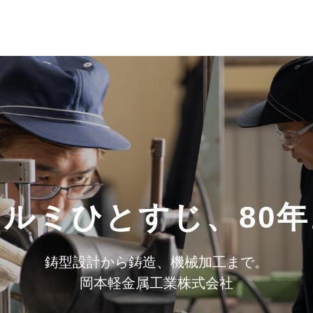
アルミひとすじ、80年
鋳型設計から鋳造、機械加工まで。
岡本軽金属工業株式会社