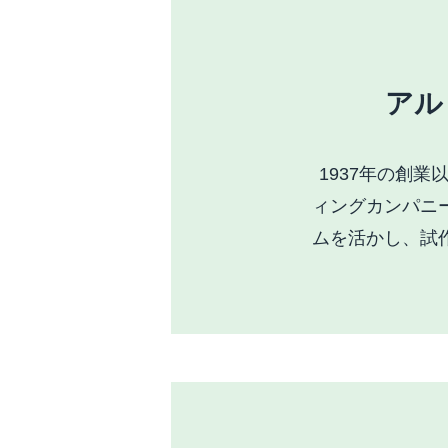
アル
1937年の創
ィングカンパニ
ムを活かし、試