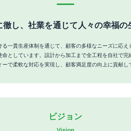
に徹し、社業を通じて人々の幸福の
ける一貫生産体制を通じて、顧客の多様なニーズに応え
使命としています。設計から加工まで全工程を自社で完
ィーで柔軟な対応を実現し、顧客満足度の向上に貢献し
ビジョン
Vision