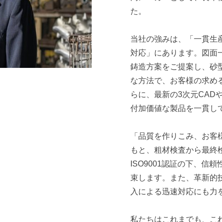
た。
当社の強みは、「一貫生
対応」にあります。図面
鋳造方案をご提案し、砂
な方法で、お客様の求め
らに、最新の3次元CAD
付加価値な製品を一貫し
「品質を作りこみ、お客
もと、粗材検査から最終
ISO9001認証の下、
束します。また、革新的
入による迅速対応にも力
私たちはこれまでも、こ