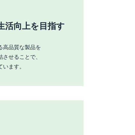
生活向上を目指す
る高品質な製品を
結させることで、
ています。