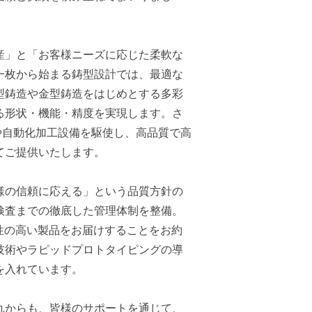
産」と「お客様ニーズに応じた柔軟な
一枚から始まる鋳型設計では、最適な
型鋳造や金型鋳造をはじめとする多彩
る形状・機能・精度を実現します。さ
や自動化加工設備を駆使し、高品質で高
てご提供いたします。
様の信頼に応える」という品質方針の
検査までの徹底した管理体制を整備。
信頼性の高い製品をお届けすることをお約
技術やラピッドプロトタイピングの導
を入れています。
れからも、皆様のサポートを通じて、