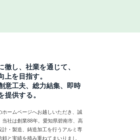
に徹し、社業を通じて、
向上を目指す。
創意工夫、総力結集、即時
を提供する。
のホームページへお越しいただき、誠
。当社は創業88年。愛知県碧南市、高
設計・製造、鋳造加工を行うアルミ専
信頼と実績を積み重ねてまいりまし