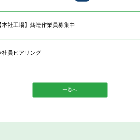
【本社工場】鋳造作業員募集中
全社員ヒアリング
一覧へ