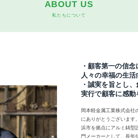
ABOUT US
私たちについて
・顧客第一の信念
人々の幸福の生活
・誠実を旨とし、
実行で顧客に感動
岡本軽金属工業株式会社
にありがとうございます
浜市を拠点にアルミ鋳型
門メーカーとして、長年